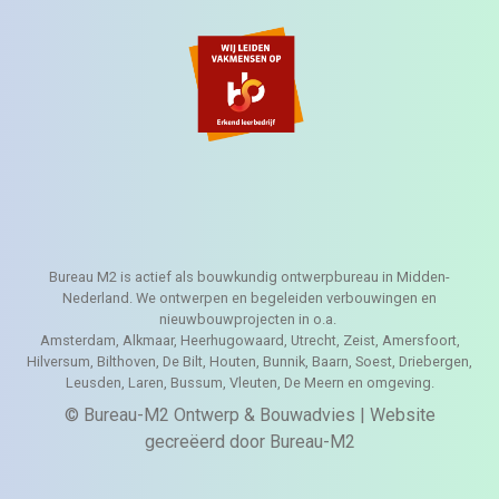
Bureau M2 is actief als bouwkundig ontwerpbureau in
Midden-Nederland. We ontwerpen en begeleiden
verbouwingen en nieuwbouwprojecten in o.a.
Bureau M2 is actief als bouwkundig ontwerpbureau in Midden-
Nederland. We ontwerpen en begeleiden verbouwingen en
nieuwbouwprojecten in o.a.
Amsterdam, Alkmaar, Heerhugowaard, Utrecht, Zeist, Amersfoort,
Hilversum, Bilthoven, De Bilt, Houten, Bunnik, Baarn, Soest, Driebergen,
Leusden, Laren, Bussum, Vleuten, De Meern en omgeving.
© Bureau-M2 Ontwerp & Bouwadvies | Website
gecreëerd door Bureau-M2