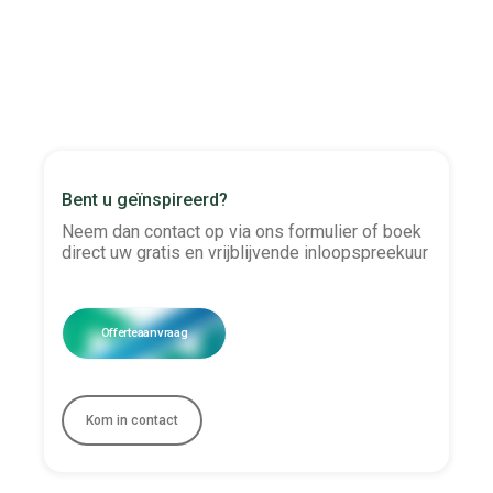
gemeentelijk beleid, beeldkwaliteitseisen en
eventueel erfgoedadvies.
Bent u geïnspireerd?
Neem dan contact op via ons formulier of boek
direct uw gratis en vrijblijvende inloopspreekuur
Offerteaanvraag
Kom in contact