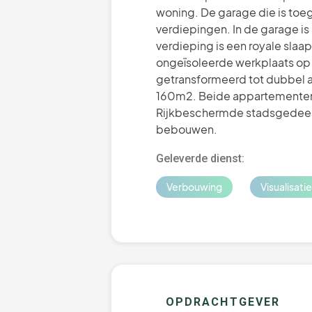
woning. De garage die is toeg
verdiepingen. In de garage is
verdieping is een royale sla
ongeïsoleerde werkplaats op h
getransformeerd tot dubbel 
160m2. Beide appartementen z
Rijkbeschermde stadsgedeelt
bebouwen.
Geleverde dienst:
Verbouwing
Visualisatie
OPDRACHTGEVER