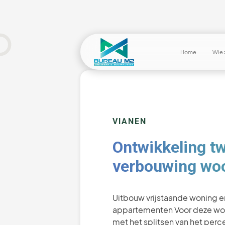
Home
Wie z
VIANEN
Ontwikkeling t
verbouwing wo
Uitbouw vrijstaande woning e
appartementen Voor deze wo
met het splitsen van het perc