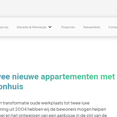
ijn wij
Diensten & Werkwijze
Projecten
Nieuwsfeed
Conta
wee nieuwe appartementen met
onhuis
n transformatie oude werkplaats tot twee luxe
ning uit 2004 hebben wij de bewoners mogen helpen
eel en het ontwerpen van een aanbouw in de stijl van de