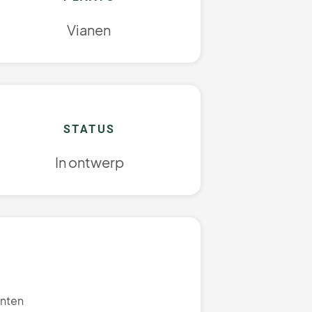
Vianen
STATUS
In ontwerp
enten