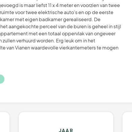
evoegd is maar liefst 11 x 4 meter en voorzien van twee
 ruimte voor twee elektrische auto’s en op de eerste
apkamer met eigen badkamer gerealiseerd. De
et aangekochte perceel van de buren is geheel in stijl
appartement met een totaal oppervlak van ongeveer
ullen verhuurd worden. Erg leuk om in het
e van Vianen waardevolle vierkantemeters te mogen
JAAR