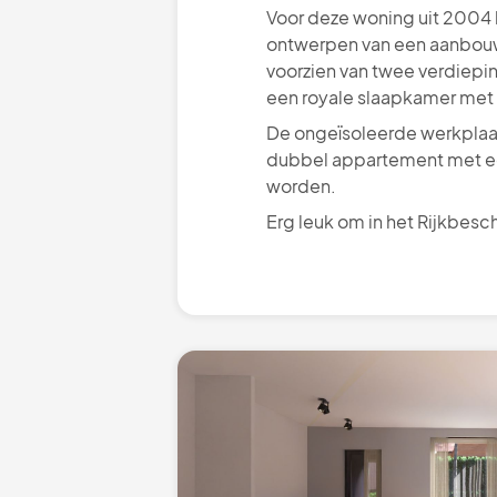
Voor deze woning uit 2004 
ontwerpen van een aanbouw i
voorzien van twee verdiepin
een royale slaapkamer met
De ongeïsoleerde werkplaat
dubbel appartement met ee
worden.
Erg leuk om in het Rijkbe