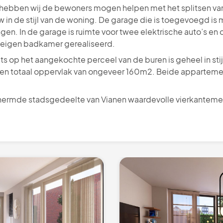
hebben wij de bewoners mogen helpen met het splitsen van
n de stijl van de woning. De garage die is toegevoegd is maa
gen. In de garage is ruimte voor twee elektrische auto’s en 
 eigen badkamer gerealiseerd.
s op het aangekochte perceel van de buren is geheel in stij
n totaal oppervlak van ongeveer 160m2. Beide appartemen
schermde stadsgedeelte van Vianen waardevolle vierkante