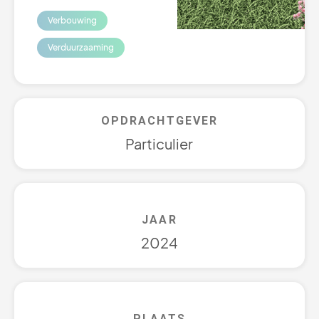
Verbouwing
Verduurzaaming
OPDRACHTGEVER
Particulier
JAAR
2024
PLAATS