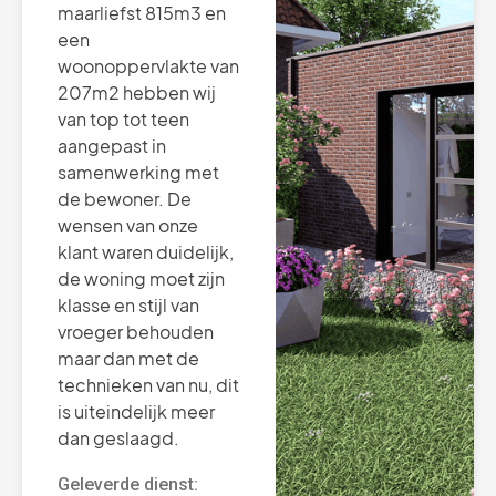
maarliefst 815m3 en
een
woonoppervlakte van
207m2 hebben wij
van top tot teen
aangepast in
samenwerking met
de bewoner. De
wensen van onze
klant waren duidelijk,
de woning moet zijn
klasse en stijl van
vroeger behouden
maar dan met de
technieken van nu, dit
is uiteindelijk meer
dan geslaagd.
Geleverde dienst: