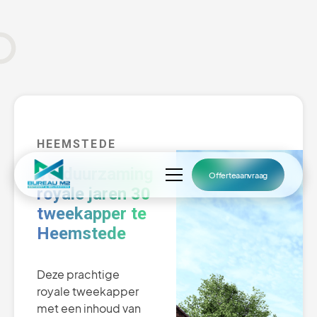
HEEMSTEDE
Verduurzaming
Offerteaanvraag
royale jaren 30
tweekapper te
Heemstede
Deze prachtige
royale tweekapper
met een inhoud van