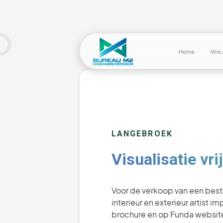
Home
Wie z
LANGEBROEK
Visualisatie v
Voor de verkoop van een best
interieur en exterieur artist
brochure en op Funda website