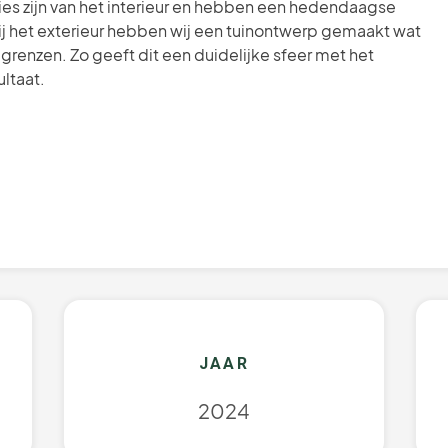
ies zijn van het interieur en hebben een hedendaagse
ij het exterieur hebben wij een tuinontwerp gemaakt wat
 grenzen. Zo geeft dit een duidelijke sfeer met het
ltaat.‍
JAAR
2024