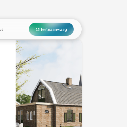
Offerteaanvraag
ct