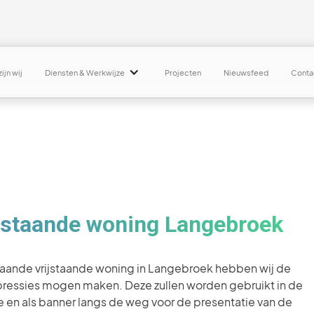
ijn wij
Diensten & Werkwijze
Projecten
Nieuwsfeed
Conta
rijstaande woning Langebroek
aande vrijstaande woning in Langebroek hebben wij de
 impressies mogen maken. Deze zullen worden gebruikt in de
 en als banner langs de weg voor de presentatie van de