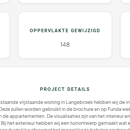
OPPERVLAKTE GEWIJZIGD
148
PROJECT DETAILS
taande vrijstaande woning in Langebroek hebben wij de inter
ze zullen worden gebruikt in de brochure en op Funda webs
n de appartementen. De visualisaties zijn van het interieu
Bij het exterieur hebben wij een tuinontwerp gemaakt wat e
een duidelijke sfeer met het mogelijke te behalen eindresult