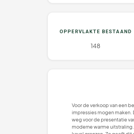
OPPERVLAKTE BESTAAND
148
Voor de verkoop van een bes
impressies mogen maken. De
weg voor de presentatie va
moderne warme uitstraling. 
kavel grenzen. Zo geeft dit 